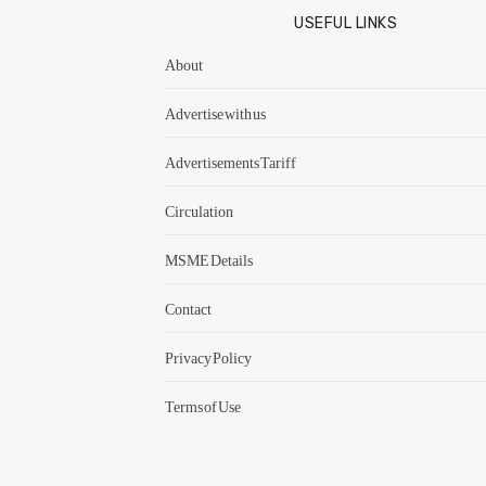
USEFUL LINKS
About
Advertise with us
Advertisements Tariff
Circulation
MSME Details
Contact
Privacy Policy
Terms of Use