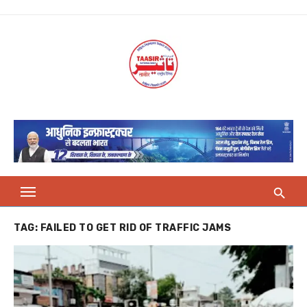
Skip
to
content
TAG:
FAILED TO GET RID OF TRAFFIC JAMS