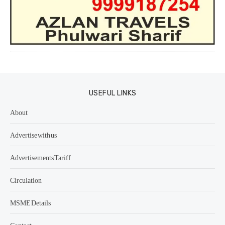
USEFUL LINKS
About
Advertise with us
Advertisements Tariff
Circulation
MSME Details