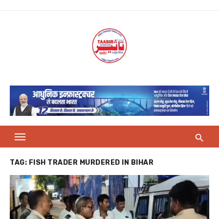
Skip
to
content
TAG:
FISH TRADER MURDERED IN BIHAR