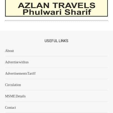
USEFUL LINKS
About
Advertise with us
Advertisements Tariff
Circulation
MSME Details
Contact