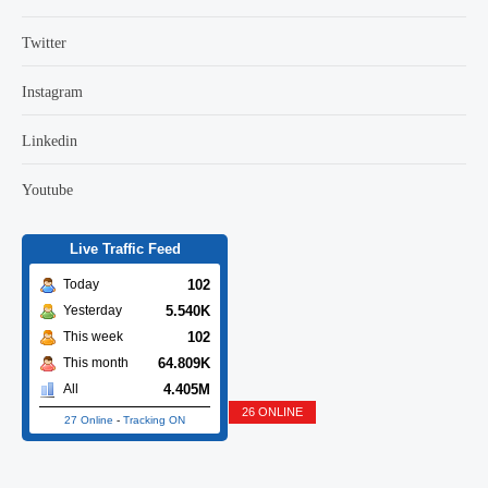
Twitter
Instagram
Linkedin
Youtube
Live Traffic Feed
102
Today
5.540K
Yesterday
102
This week
64.809K
This month
4.405M
All
26 ONLINE
27 Online
-
Tracking ON