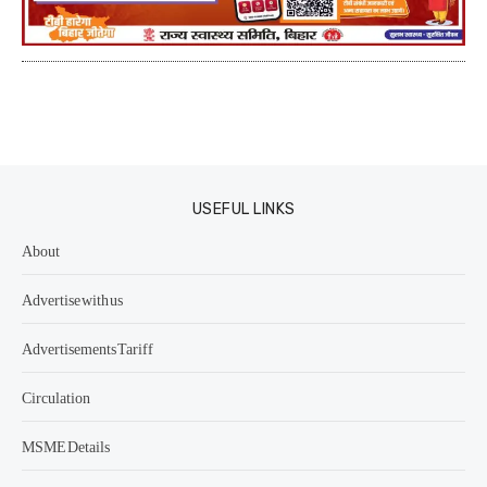
USEFUL LINKS
About
Advertise with us
Advertisements Tariff
Circulation
MSME Details