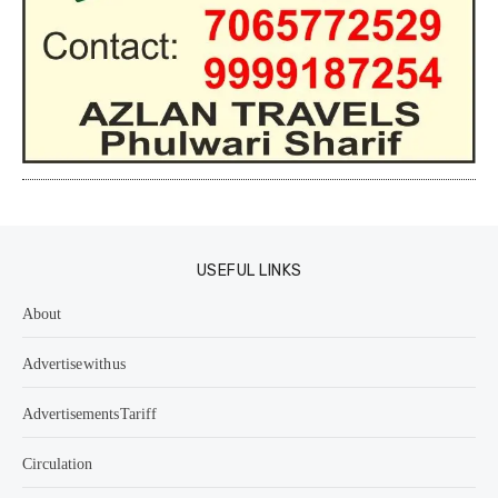
USEFUL LINKS
About
Advertise with us
Advertisements Tariff
Circulation