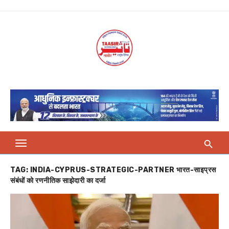
Skip
to
content
TAG:
INDIA-CYPRUS-STRATEGIC-PARTNER भारत-साइप्रस
संबंधों को रणनीतिक साझेदारी का दर्जा