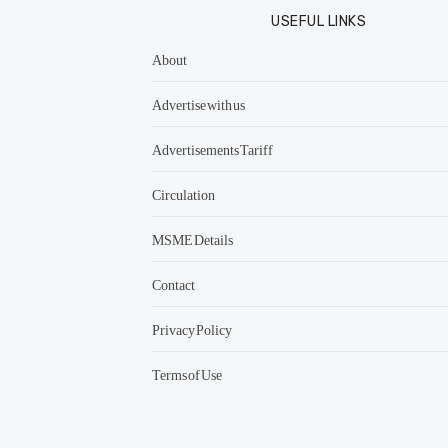
USEFUL LINKS
About
Advertise with us
Advertisements Tariff
Circulation
MSME Details
Contact
Privacy Policy
Terms of Use