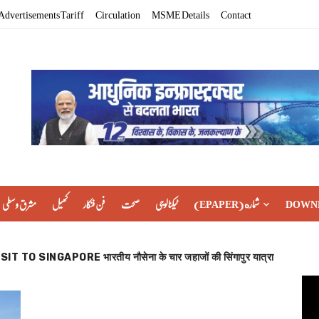
Advertisements Tariff
Circulation
MSME Details
Contact
مشرق وسطی
کھیل
فن فنکار
صحت
ٹیکنالوجی
(EPAPER) شماره
DOWN
SINGAPORE भारतीय नौसेना के चार जहाजों की सिंगापुर यात्रा