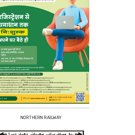
NORTHERN RAILWAY