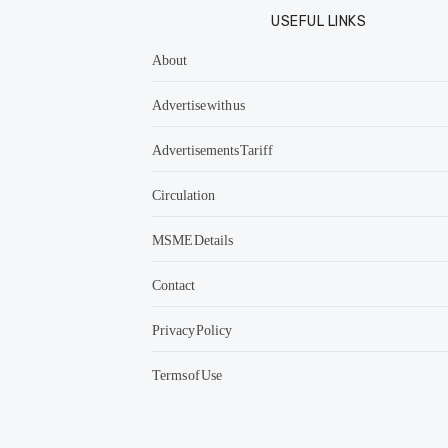
USEFUL LINKS
About
Advertise with us
Advertisements Tariff
Circulation
MSME Details
Contact
Privacy Policy
Terms of Use