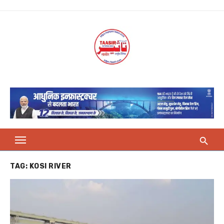
Skip
to
content
TAG:
KOSI RIVER