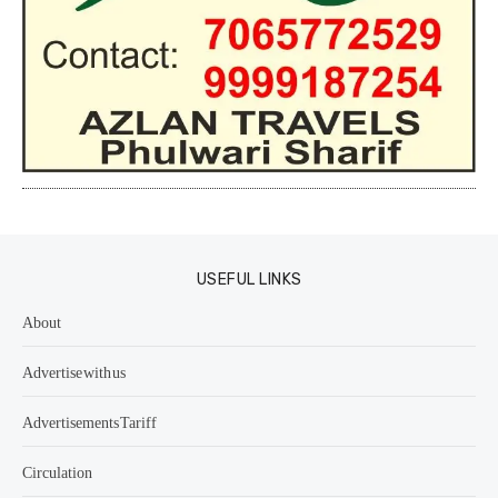
USEFUL LINKS
About
Advertise with us
Advertisements Tariff
Circulation