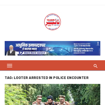
Skip
to
content
TAG:
LOOTER ARRESTED IN POLICE ENCOUNTER