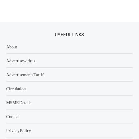
USEFUL LINKS
About
Advertise with us
Advertisements Tariff
Circulation
MSME Details
Contact
Privacy Policy