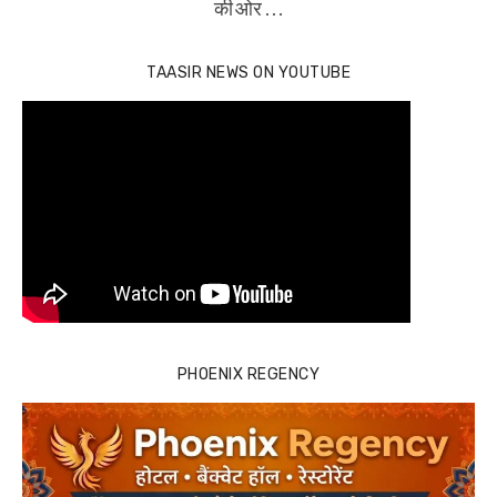
की ओर …
TAASIR NEWS ON YOUTUBE
PHOENIX REGENCY