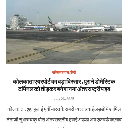
पश्चिम बंगाल
,
हिंदी
कोलकाता एयरपोर्ट का बड़ा विस्तार : पुराने डोमेस्टिक
टर्मिनल को तोड़कर बनेगा नया अंतरराष्ट्रीय हब
Posted
July 26, 2025
on
कोलकाता ,26 जुलाई पूर्वी भारत के सबसे व्यस्त हवाई अड्डों में शामिल
नेताजी सुभाष चंद्र बोस अंतरराष्ट्रीय हवाई अड्डा अब एक बड़े बदलाव