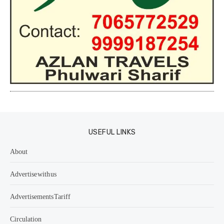
USEFUL LINKS
About
Advertise with us
Advertisements Tariff
Circulation