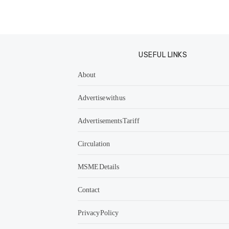
USEFUL LINKS
About
Advertise with us
Advertisements Tariff
Circulation
MSME Details
Contact
Privacy Policy