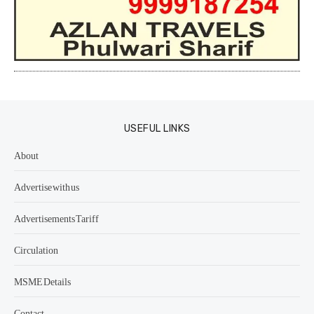
USEFUL LINKS
About
Advertise with us
Advertisements Tariff
Circulation
MSME Details
Contact