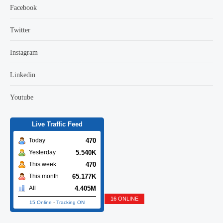
Facebook
Twitter
Instagram
Linkedin
Youtube
Live Traffic Feed
470
Today
5.540K
Yesterday
470
This week
65.177K
This month
4.405M
All
16 ONLINE
15 Online
-
Tracking ON