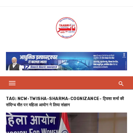
Skip
to
content
TAG:
NCW-TWISHA-SHARMA-COGNIZANCE- ट्विशा शर्मा की
संदिग्ध मौत पर महिला आयोग ने लिया संज्ञान