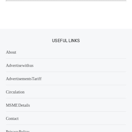
USEFUL LINKS
About
Advertise with us
Advertisements Tariff
Circulation
MSME Details
Contact
Privacy Policy