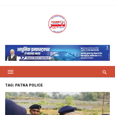
Skip
to
content
TAG:
PATNA POLICE