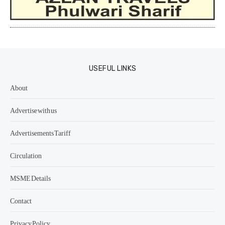
USEFUL LINKS
About
Advertise with us
Advertisements Tariff
Circulation
MSME Details
Contact
Privacy Policy