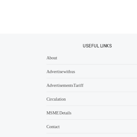
USEFUL LINKS
About
Advertise with us
Advertisements Tariff
Circulation
MSME Details
Contact