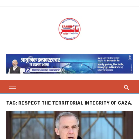
Skip
to
content
TAG:
RESPECT THE TERRITORIAL INTEGRITY OF GAZA.