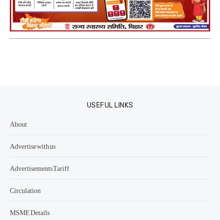
USEFUL LINKS
About
Advertise with us
Advertisements Tariff
Circulation
MSME Details