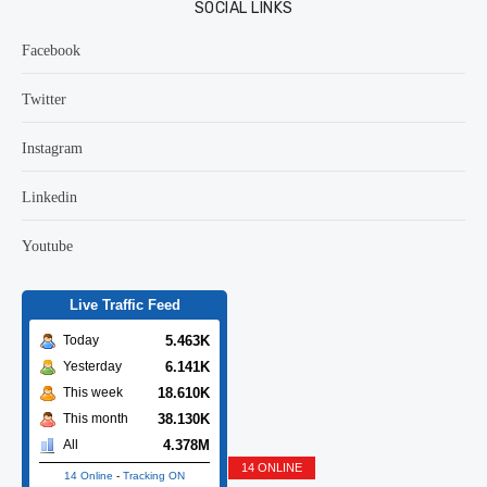
SOCIAL LINKS
Facebook
Twitter
Instagram
Linkedin
Youtube
Live Traffic Feed
5.463K
Today
6.141K
Yesterday
18.610K
This week
38.130K
This month
4.378M
All
14 ONLINE
14 Online
-
Tracking ON