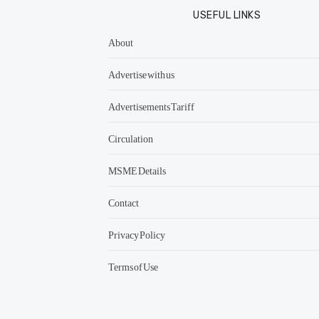
USEFUL LINKS
About
Advertise with us
Advertisements Tariff
Circulation
MSME Details
Contact
Privacy Policy
Terms of Use