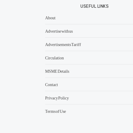
USEFUL LINKS
About
Advertise with us
Advertisements Tariff
Circulation
MSME Details
Contact
Privacy Policy
Terms of Use