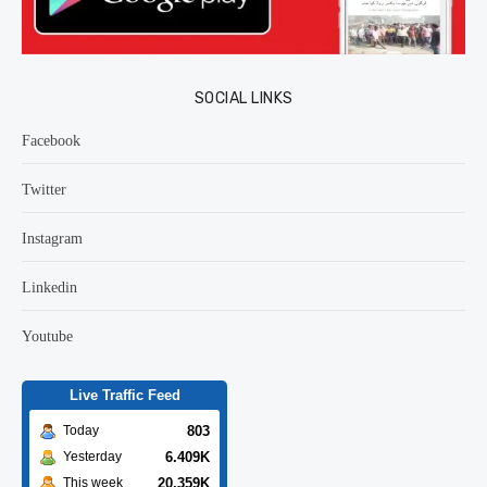
SOCIAL LINKS
Facebook
Twitter
Instagram
Linkedin
Youtube
Live Traffic Feed
803
Today
6.409K
Yesterday
20.359K
This week