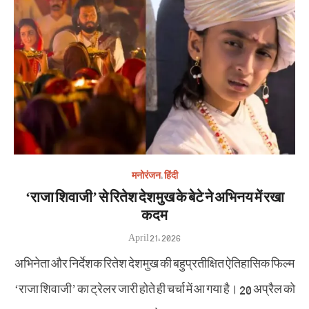
मनोरंजन
,
हिंदी
‘राजा शिवाजी’ से रितेश देशमुख के बेटे ने अभिनय में रखा
कदम
Posted
April 21, 2026
on
अभिनेता और निर्देशक रितेश देशमुख की बहुप्रतीक्षित ऐतिहासिक फिल्म
‘राजा शिवाजी’ का ट्रेलर जारी होते ही चर्चा में आ गया है। 20 अप्रैल को