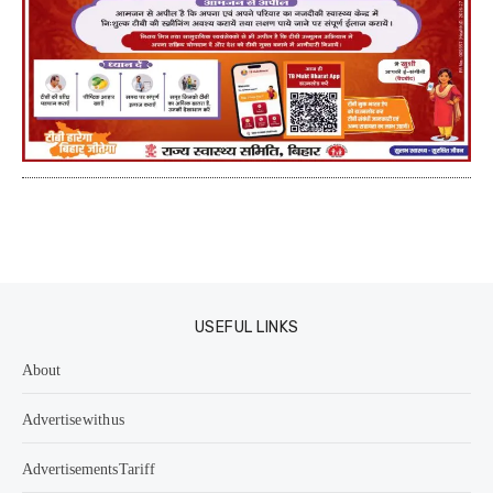
USEFUL LINKS
About
Advertise with us
Advertisements Tariff