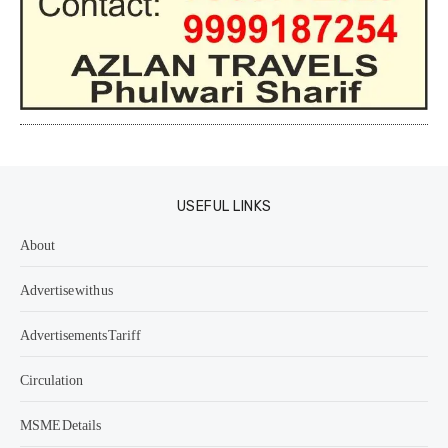
USEFUL LINKS
About
Advertise with us
Advertisements Tariff
Circulation
MSME Details