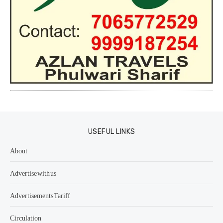
USEFUL LINKS
About
Advertise with us
Advertisements Tariff
Circulation