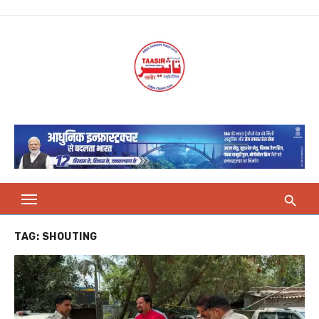
Skip
to
content
TAG:
SHOUTING