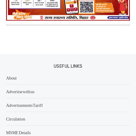
USEFUL LINKS
About
Advertise with us
Advertisements Tariff
Circulation
MSME Details