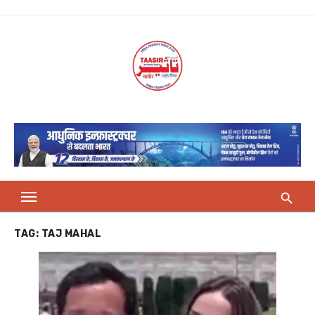
Skip
to
content
TAG:
TAJ MAHAL