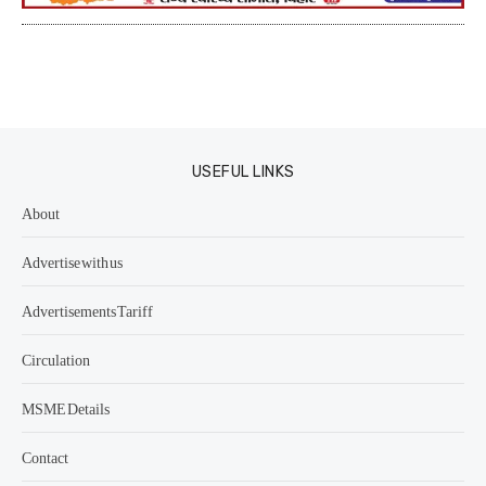
USEFUL LINKS
About
Advertise with us
Advertisements Tariff
Circulation
MSME Details
Contact