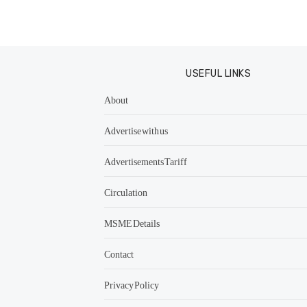
USEFUL LINKS
About
Advertise with us
Advertisements Tariff
Circulation
MSME Details
Contact
Privacy Policy