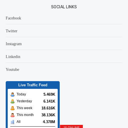
SOCIAL LINKS
Facebook
Twitter
Instagram
Linkedin
Youtube
Live Traffic Feed
5.469K
Today
6.141K
Yesterday
18.616K
This week
38.136K
This month
4.378M
All
15 ONLINE