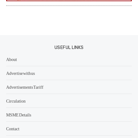
USEFUL LINKS
About
Advertise with us
Advertisements Tariff
Circulation
MSME Details
Contact