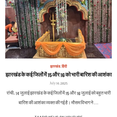
झारखंड
,
हिंदी
झारखंड के कई जिलों में 15 और 16 को भारी बारिश की आशंका
Posted
July 14, 2025
on
रांची, 14 जुलाई झारखंड के कई जिलों में 15 और 16 जुलाई को बहुत भारी
बारिश की आशंका व्यक्त की गई है। मौसम विभाग ने …