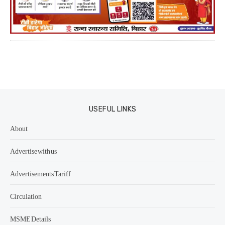
USEFUL LINKS
About
Advertise with us
Advertisements Tariff
Circulation
MSME Details