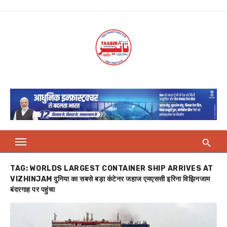
Skip
to
content
TAG:
WORLDS LARGEST CONTAINER SHIP ARRIVES AT
VIZHINJAM दुनिया का सबसे बड़ा कंटेनर जहाज एमएससी इरिना विझिनजाम
बंदरगाह पर पहुंचा