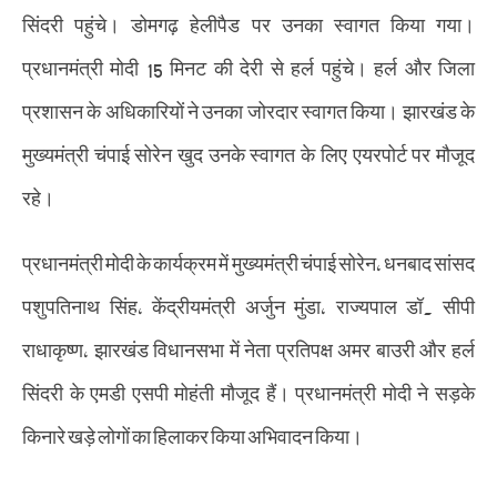
सिंदरी पहुंचे। डोमगढ़ हेलीपैड पर उनका स्वागत किया गया।
प्रधानमंत्री मोदी 15 मिनट की देरी से हर्ल पहुंचे। हर्ल और जिला
प्रशासन के अधिकारियों ने उनका जोरदार स्वागत किया। झारखंड के
मुख्यमंत्री चंपाई सोरेन खुद उनके स्वागत के लिए एयरपोर्ट पर मौजूद
रहे।
प्रधानमंत्री मोदी के कार्यक्रम में मुख्यमंत्री चंपाई सोरेन, धनबाद सांसद
पशुपतिनाथ सिंह, केंद्रीयमंत्री अर्जुन मुंडा, राज्यपाल डॉ. सीपी
राधाकृष्ण, झारखंड विधानसभा में नेता प्रतिपक्ष अमर बाउरी और हर्ल
सिंदरी के एमडी एसपी मोहंती मौजूद हैं। प्रधानमंत्री मोदी ने सड़के
किनारे खड़े लोगों का हिलाकर किया अभिवादन किया।