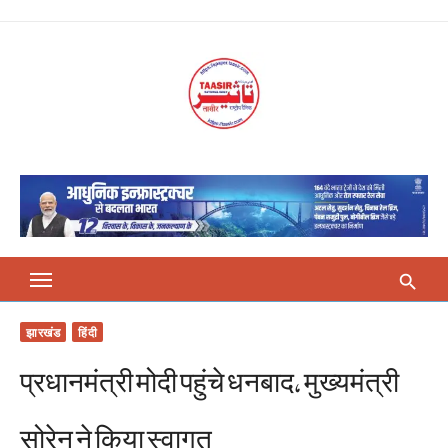
Skip
to
content
झारखंड
हिंदी
प्रधानमंत्री मोदी पहुंचे धनबाद, मुख्यमंत्री
सोरेन ने किया स्वागत