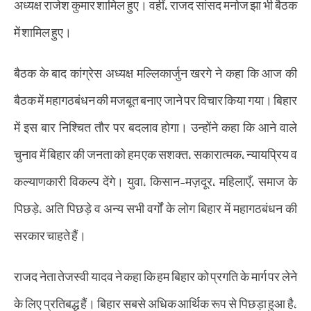
अध्यक्ष राजेश कुमार शामिल हुए। वहीं, राजद सांसद मनोज झा भी बैठक
में शामिल हुए।
बैठक के बाद कांग्रेस अध्यक्ष मल्लिकार्जुन खरगे ने कहा कि आज की
बैठक में महागठबंधन की मजबूत बनाए जाने पर विचार किया गया। बिहार
में इस बार निश्चित तौर पर बदलाव होगा। उन्होंने कहा कि आने वाले
चुनाव में बिहार की जनता को हम एक सशक्त, सकारात्मक, न्यायप्रिय व
कल्याणकारी विकल्प देंगे। युवा, किसान-मज़दूर, महिलाएँ, समाज के
पिछड़े, अति पिछड़े व अन्य सभी वर्गों के लोग बिहार में महागठबंधन की
सरकार चाहते हैं।
राजद नेता तेजस्वी यादव ने कहा कि हम बिहार को प्रगति के मार्ग पर लेने
के लिए प्रतिबद्ध हैं। बिहार सबसे अधिक आर्थिक रूप से पिछड़ा हुआ है,