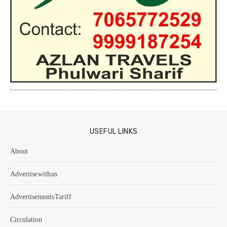
USEFUL LINKS
About
Advertise with us
Advertisements Tariff
Circulation