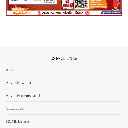
USEFUL LINKS
About
Advertise with us
Advertisements Tariff
Circulation
MSME Details