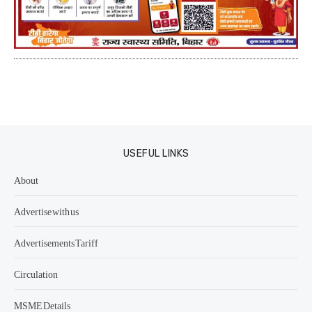
USEFUL LINKS
About
Advertise with us
Advertisements Tariff
Circulation
MSME Details