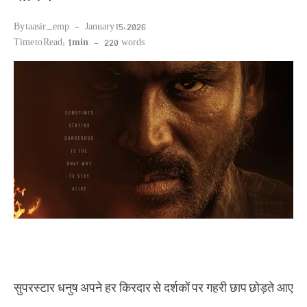
Posted
By
taasir_emp
January 15, 2026
on
Time to Read:
1 min
-
220
words
सुपरस्टार धनुष अपने हर किरदार से दर्शकों पर गहरी छाप छोड़ते आए