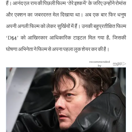
हैं। आनंद एल राय की पिछली फिल्म ‘तेरे इश्क में’ के जरिए उन्होंने रोमांस
और एक्शन का जबरदस्त मेल दिखाया था। अब एक बार फिर धनुष
अपनी अगली फिल्म को लेकर सुर्खियों में हैं। उनकी बहुप्रतीक्षित फिल्म
‘D54’ को आखिरकार आधिकारिक टाइटल मिल गया है, जिसकी
घोषणा अभिनेता ने फिल्म से अपना पहला लुक शेयर कर की है।