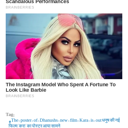
Tag:
The-poster-of-Dhanushs-new-film-Kara-is-out धनुष की नई
फिल्म 'करा' का पोस्टर आया सामने