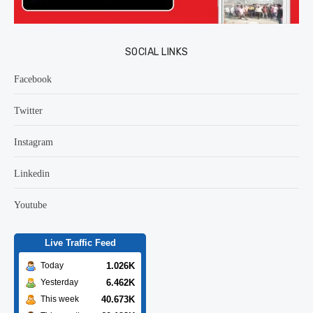
SOCIAL LINKS
Facebook
Twitter
Instagram
Linkedin
Youtube
Live Traffic Feed
1.026K
Today
6.462K
Yesterday
40.673K
This week