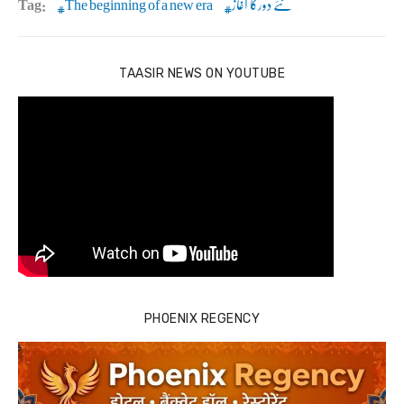
نئے دورکا آغاز
The beginning of a new era
Tag:
TAASIR NEWS ON YOUTUBE
PHOENIX REGENCY