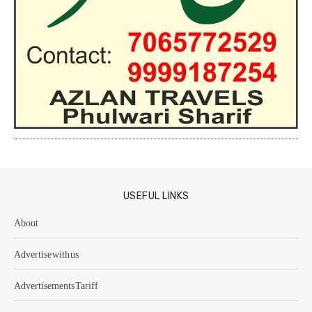
USEFUL LINKS
About
Advertise with us
Advertisements Tariff