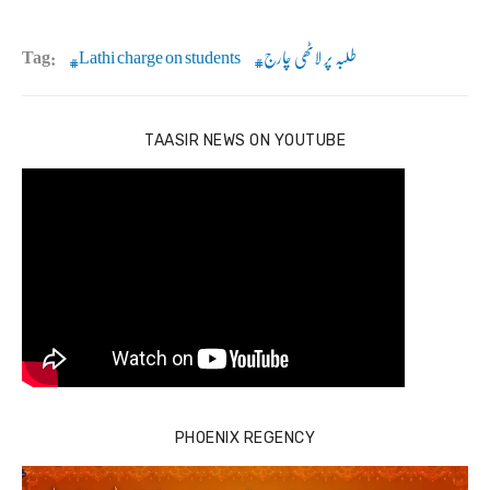
طلبہ پر لاٹھی چارج
Lathi charge on students
Tag:
TAASIR NEWS ON YOUTUBE
PHOENIX REGENCY