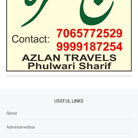
USEFUL LINKS
About
Advertise with us