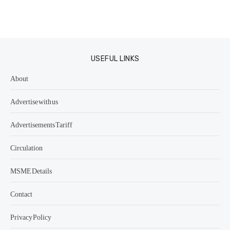
USEFUL LINKS
About
Advertise with us
Advertisements Tariff
Circulation
MSME Details
Contact
Privacy Policy