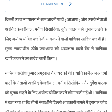
दिल्ली उच्च न्यायालय ने आम आदमी पार्टी (आआपा) और उसके नेताओं
अरविंद केजरीवाल, मनीष सिसोदिया, दुर्गेश पाठक को चुनाव लड़ने के
लिए अयोग्य घोषित करने की मांग करने वाली याचिका खारिज कर दी है।
मुख्य न्यायाधीश डीके उपाध्याय की अध्यक्षता वाली बेंच ने याचिका
खारिज करने का आदेश जारी किया।
याचिका सतीश कुमार अग्रवाल ने दायर की थी। याचिका में आम आदमी
पार्टी के नेताओं अरविंद केजरीवाल, मनीष सिसोदिया और दुर्गेश पाठक
को चुनाव लड़ने के लिए अयोग्य घोषित करने की मांग की गई थी। याचिका
में कहा गया था कि तीनों नेताओं ने दिल्ली आबकारी मामले में ट्रायल कोर्ट
की ओर से जमानत के खिलाफ केंद्रीय अन्वेषण ब्यूरो (सीबीआई) की