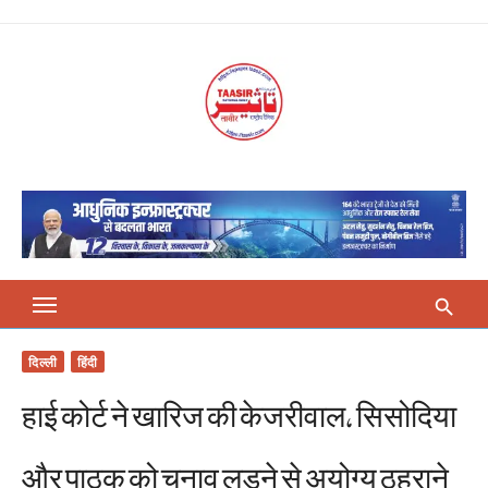
Skip
to
content
दिल्ली
हिंदी
हाई कोर्ट ने खारिज की केजरीवाल, सिसोदिया
और पाठक को चुनाव लड़ने से अयोग्य ठहराने