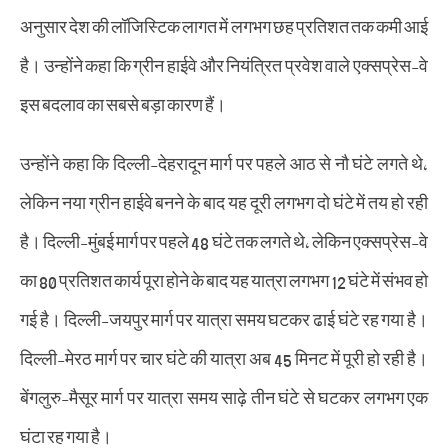
अनुसार देश की लॉजिस्टिक लागत में लगभग छह प्रतिशत तक कमी आई
है। उन्होंने कहा कि ग्रीन हाईवे और नियंत्रित प्रवेश वाले एक्सप्रेस-वे
इस बदलाव का सबसे बड़ा कारण हैं।
उन्होंने कहा कि दिल्ली-देहरादून मार्ग पर पहले आठ से नौ घंटे लगते थे,
लेकिन नया ग्रीन हाईवे बनने के बाद यह दूरी लगभग दो घंटे में तय हो रही
है। दिल्ली-मुंबई मार्ग पर पहले 48 घंटे तक लगते थे, लेकिन एक्सप्रेस-वे
का 80 प्रतिशत कार्य पूरा होने के बाद यह यात्रा लगभग 12 घंटे में संभव हो
गई है। दिल्ली-जयपुर मार्ग पर यात्रा समय घटकर ढाई घंटे रह गया है।
दिल्ली-मेरठ मार्ग पर चार घंटे की यात्रा अब 45 मिनट में पूरी हो रही है।
बेंगलुरु-मैसूर मार्ग पर यात्रा समय साढ़े तीन घंटे से घटकर लगभग एक
घंटा रह गया है।