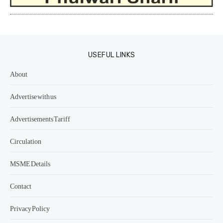
USEFUL LINKS
About
Advertise with us
Advertisements Tariff
Circulation
MSME Details
Contact
Privacy Policy