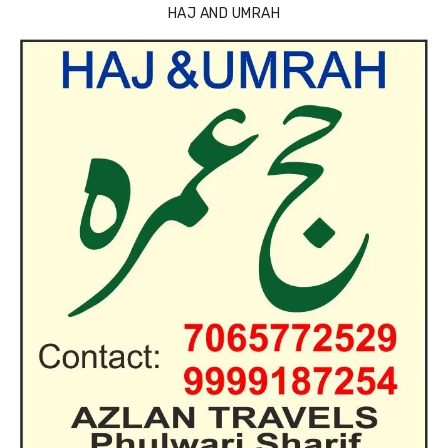
HAJ AND UMRAH