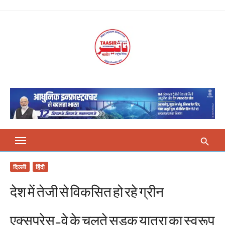
Skip
to
content
दिल्ली
हिंदी
देश में तेजी से विकसित हो रहे ग्रीन
एक्सप्रेस-वे के चलते सड़क यात्रा का स्वरूप