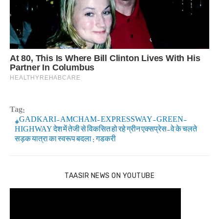
Tag:
GADKARI-AMCHAM-EXPRESSWAY-GREEN-
HIGHWAY देश में तेजी से विकसित हो रहे ग्रीन एक्सप्रेस-वे के चलते
सड़क यात्रा का स्वरूप बदला : गडकरी
TAASIR NEWS ON YOUTUBE