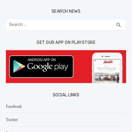
SEARCH NEWS
Search
SEA
search
for:
GET OUR APP ON PLAYSTORE
SOCIAL LINKS
Facebook
Twitter