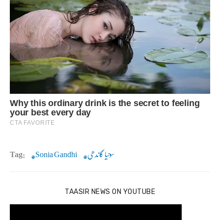
سونیا گاندھی
Sonia Gandhi
Tag:
TAASIR NEWS ON YOUTUBE