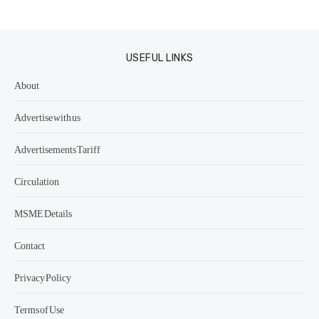
USEFUL LINKS
About
Advertise with us
Advertisements Tariff
Circulation
MSME Details
Contact
Privacy Policy
Terms of Use