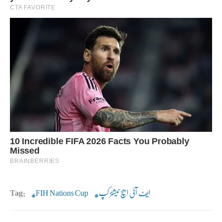
ایف آئی ایچ نیشنز کپ
FIH Nations Cup
Tag: