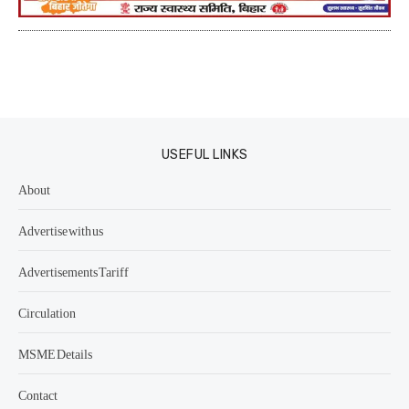
USEFUL LINKS
About
Advertise with us
Advertisements Tariff
Circulation
MSME Details
Contact