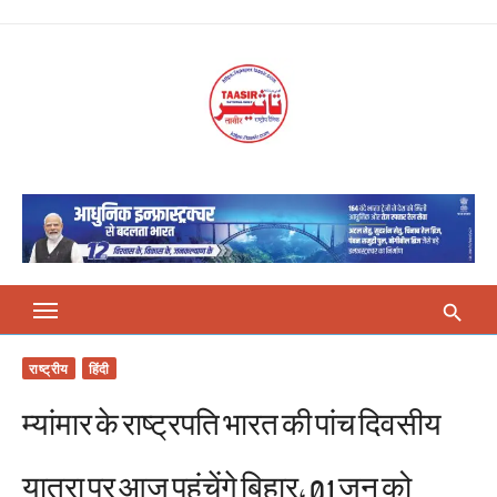
Skip
to
content
राष्ट्रीय
हिंदी
म्यांमार के राष्ट्रपति भारत की पांच दिवसीय
यात्रा पर आज पहुंचेंगे बिहार, 01 जून को