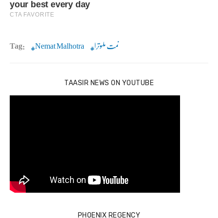
نمت ملہوترا
Nemat Malhotra
Tag:
TAASIR NEWS ON YOUTUBE
PHOENIX REGENCY