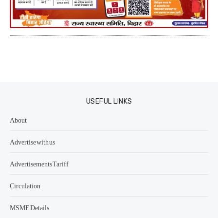
USEFUL LINKS
About
Advertise with us
Advertisements Tariff
Circulation
MSME Details