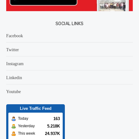
SOCIAL LINKS
Facebook
Twitter
Instagram
Linkedin
Youtube
Live Traffic Feed
163
Today
5.218K
Yesterday
24.937K
This week