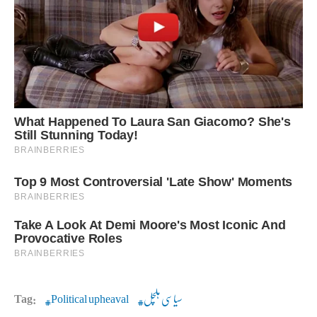
سیاسی ہلچل
Political upheaval
Tag: