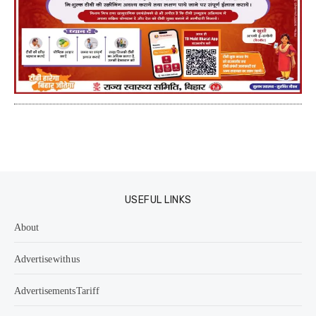
USEFUL LINKS
About
Advertise with us
Advertisements Tariff