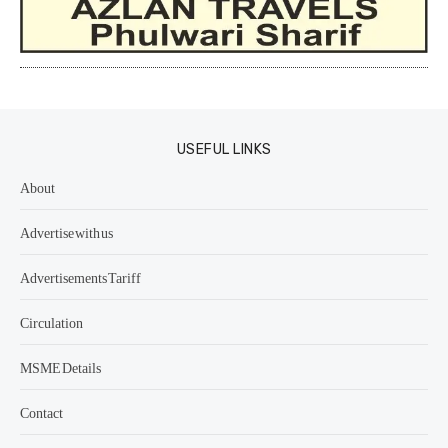
USEFUL LINKS
About
Advertise with us
Advertisements Tariff
Circulation
MSME Details
Contact