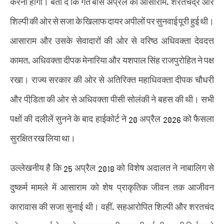
करना होगा। बता दे कि गत बीस अप्रैल को आसाराम, शरतचंद्र और
शिल्पी की ओर से सजा के खिलाफ दायर अपीलों पर सुनवाई पूरी हुई थी।
आसाराम और उसके सेवादारों की ओर से वरिष्ठ अधिवक्ता देवदत्त
कामत, अधिवक्ता दीपक मेनारिया और यशपाल सिंह राजपुरोहित ने पक्ष
रखा। राज्य सरकार की ओर से अतिरिक्त महाधिवक्ता दीपक चौधरी
और पीडि़ता की ओर से अधिवक्ता पीसी सोलंकी ने बहस की थी। सभी
पक्षों की दलीलें सुनने के बाद हाईकोर्ट ने 20 अप्रैल 2026 को फैसला
सुरक्षित रख लिया था।
उल्लेखनीय है कि 25 अप्रैल 2018 को विशेष अदालत ने नाबालिग से
दुष्कर्म मामले में आसाराम को शेष प्राकृतिक जीवन तक आजीवन
कारावास की सजा सुनाई थी। वहीं, सहआरोपित शिल्पी और शरतचंद