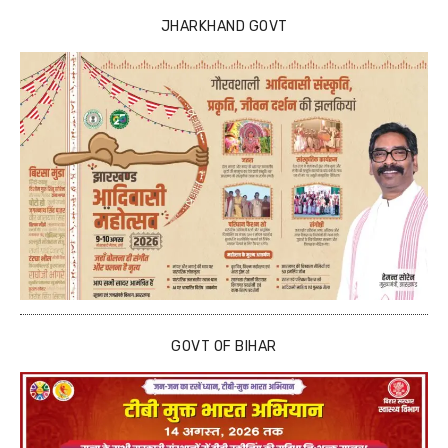
JHARKHAND GOVT
GOVT OF BIHAR