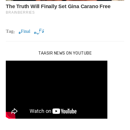
Tag:
Final
فائنل
TAASIR NEWS ON YOUTUBE