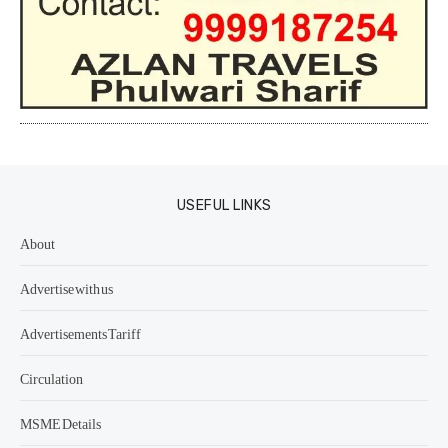
USEFUL LINKS
About
Advertise with us
Advertisements Tariff
Circulation
MSME Details