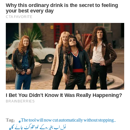
Tag:
The tool will now cut automatically without stopping.
ٹول اب بغیر روکے خود بخود کٹ جائے گا