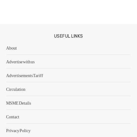
USEFUL LINKS
About
Advertise with us
Advertisements Tariff
Circulation
MSME Details
Contact
Privacy Policy