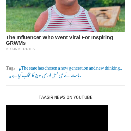
Tag:
The state has chosen a new generation and new thinking.
ریاست نے نئی نسل اور نئی سوچ کا انتخاب کیا ہے
TAASIR NEWS ON YOUTUBE