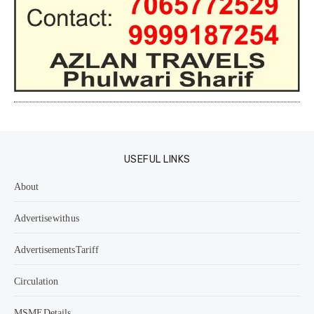
USEFUL LINKS
About
Advertise with us
Advertisements Tariff
Circulation
MSME Details