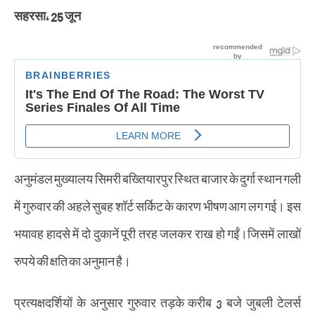
सहरसा, 25 जून
अनुमंडल मुख्यालय सिमरी बख्तियारपुर स्थित बाजार के दुर्गा स्थान गली
में गुरुवार की अहले सुबह शॉर्ट सर्किट के कारण भीषण आग लग गई। इस
भयावह हादसे में दो दुकानें पूरी तरह जलकर राख हो गईं।जिसमें लाखों
रुपये की क्षति का अनुमान है।
प्रत्यक्षदर्शियों के अनुसार गुरुवार तड़के करीब 3 बजे जुबली टेलर्स