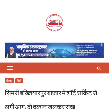
Skip
to
content
बिहार
हिंदी
सिमरी बख्तियारपुर बाजार में शॉर्ट सर्किट से
लगी आग, दो दुकान जलकर राख