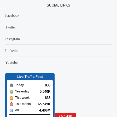
SOCIAL LINKS
Facebook
Twitter
Instagram
Linkedin
Youtube
Live Traffic Feed
838
Today
5.540K
Yesterday
838
This week
65.545K
This month
4.406M
All
7 ONLINE