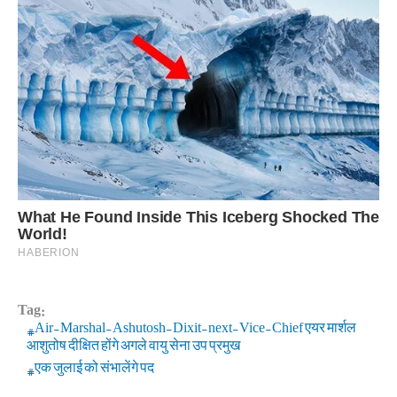
Tag:
Air-Marshal-Ashutosh-Dixit-next-Vice-Chief एयर मार्शल
आशुतोष दीक्षित होंगे अगले वायु सेना उप प्रमुख
एक जुलाई को संभालेंगे पद