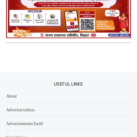
USEFUL LINKS
About
Advertise with us
Advertisements Tariff