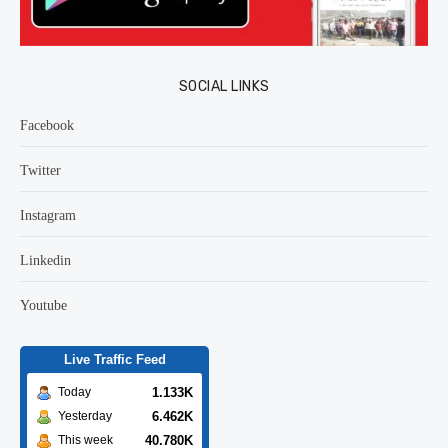
SOCIAL LINKS
Facebook
Twitter
Instagram
Linkedin
Youtube
Live Traffic Feed
1.133K
Today
6.462K
Yesterday
40.780K
This week