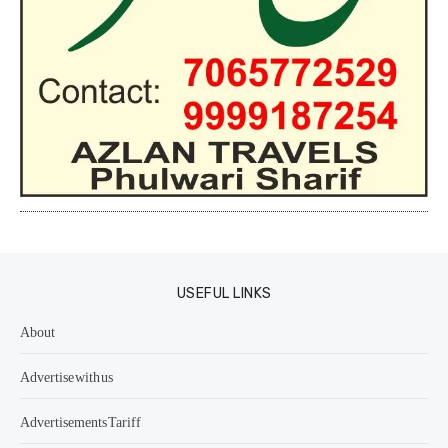
USEFUL LINKS
About
Advertise with us
Advertisements Tariff