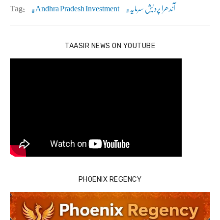
آندھرا پردیش سرمایہ
Andhra Pradesh Investment
Tag:
TAASIR NEWS ON YOUTUBE
PHOENIX REGENCY