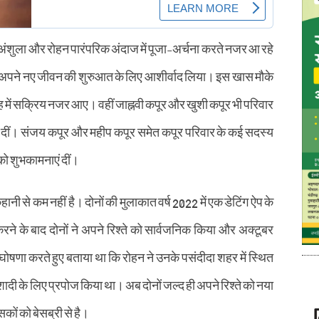
में अंशुला और रोहन पारंपरिक अंदाज में पूजा-अर्चना करते नजर आ रहे
कर अपने नए जीवन की शुरुआत के लिए आशीर्वाद लिया। इस खास मौके
रोह में सक्रिय नजर आए। वहीं जाह्नवी कपूर और खुशी कपूर भी परिवार
दीं। संजय कपूर और महीप कपूर समेत कपूर परिवार के कई सदस्य
 को शुभकामनाएं दीं।
नी से कम नहीं है। दोनों की मुलाकात वर्ष 2022 में एक डेटिंग ऐप के
े के बाद दोनों ने अपने रिश्ते को सार्वजनिक किया और अक्टूबर
ोषणा करते हुए बताया था कि रोहन ने उनके पसंदीदा शहर में स्थित
ं शादी के लिए प्रपोज किया था। अब दोनों जल्द ही अपने रिश्ते को नया
सकों को बेसब्री से है।