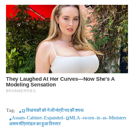
Tag:
12 विधायकों को ने ली मंत्री पद की शपथ
Assam-Cabinet-Expanded-12MLA-sworn-in-as-Ministers
असम मंत्रिमंडल का हुआ विस्तार