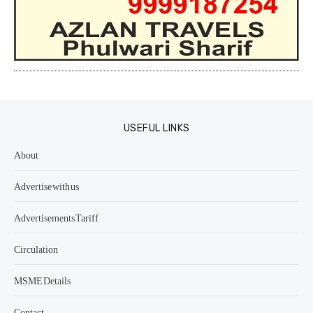
USEFUL LINKS
About
Advertise with us
Advertisements Tariff
Circulation
MSME Details
Contact