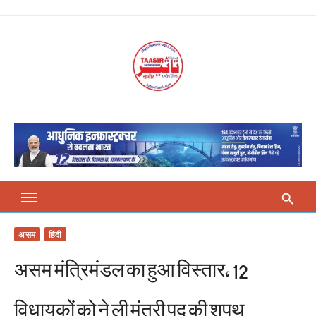
Skip
to
content
असम
हिंदी
असम मंत्रिमंडल का हुआ विस्तार, 12
विधायकों को ने ली मंत्री पद की शपथ